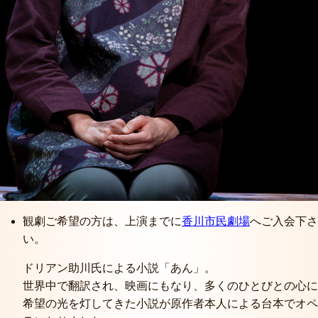
観劇ご希望の方は、上演までに
香川市民劇場
へご入会下さ
い。
ドリアン助川氏による小説「あん」。
世界中で翻訳され、映画にもなり、多くのひとびとの心に
希望の光を灯してきた小説が原作者本人による台本でオペ