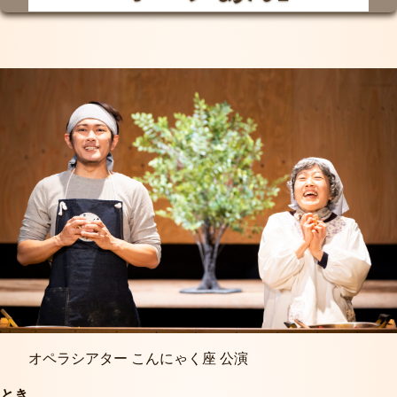
オペラシアター こんにゃく座 公演
とき