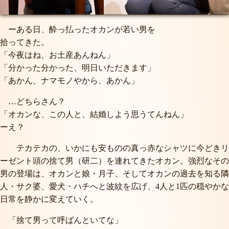
ーある日、酔っ払ったオカンが若い男を
拾ってきた。
「今夜はね、お土産あんねん」
「分かった分かった、明日いただきます」
「あかん、ナマモノやから、あかん」
…どちらさん？
「オカンな、この人と、結婚しよう思うてんねん」
ーえ？
テカテカの、いかにも安ものの真っ赤なシャツに今どきリ
ーゼント頭の捨て男（研二）を連れてきたオカン。強烈なその
男の登場は、オカンと娘・月子、そしてオカンの過去を知る隣
人・サク婆、愛犬・ハチへと波紋を広げ、4人と1匹の穏やかな
日常を静かに変えていく。
「捨て男って呼ばんといてな」