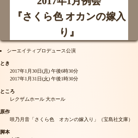
2017年1月例会
『さくら色 オカンの嫁入
り』
シーエイティプロデュース公演
とき
2017年1月30日(
月
) 午後6時30分
2017年1月31日(
火
) 午後1時30分
ところ
レクザムホール 大ホール
原作
咲乃月音「さくら色 オカンの嫁入り」（宝島社文庫）
脚本