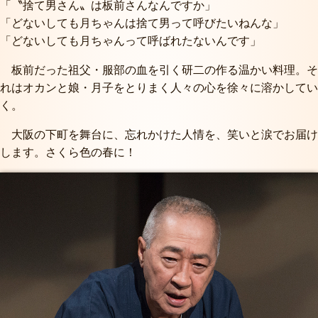
「〝捨て男さん〟は板前さんなんですか」
「どないしても月ちゃんは捨て男って呼びたいねんな」
「どないしても月ちゃんって呼ばれたないんです」
板前だった祖父・服部の血を引く研二の作る温かい料理。そ
れはオカンと娘・月子をとりまく人々の心を徐々に溶かしてい
く。
大阪の下町を舞台に、忘れかけた人情を、笑いと涙でお届け
します。さくら色の春に！