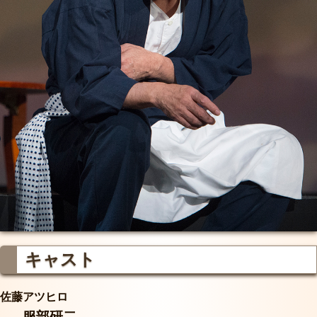
キャスト
佐藤アツヒロ
服部研二