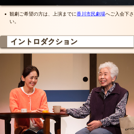
観劇ご希望の方は、上演までに
香川市民劇場
へご入会下さ
い。
イントロダクション