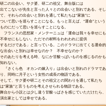
研二の出会い。サク婆、研二の祖父、舞台版には
出てこないが先生と言った人々との出会いと別れである。そし
て、それらの出会いと別れを通して私たちは“家族”に
ついて思いを巡らすことになる。もっと言えば、“運命”という
ものにだって思いを巡らすことになる。
フランスの思想家・メンテーニュは「運命は我々を幸せにも
不幸せにもしない。ただその材料をわれわれに提供
するだけである」と言っている。このドラマに出てくる運命的
な出会いと別れは幸せなのか？ 不幸せなのか？
そのあたりを考える時、なにか甘酸っぱいものを感じるのかも
知れない。
『さくら色 オカンの嫁入り』は出会いと別れのドラマであ
り、同時に月子という女性の成長の物語である。
そして、サク婆や研二とその祖父との関わりを通して私たち
は“家族”と言うものを考えさせられる物語である。
舞台から小説とは少し違う甘酸っぱさを感じていただけたら、
演出家としては幸せである。