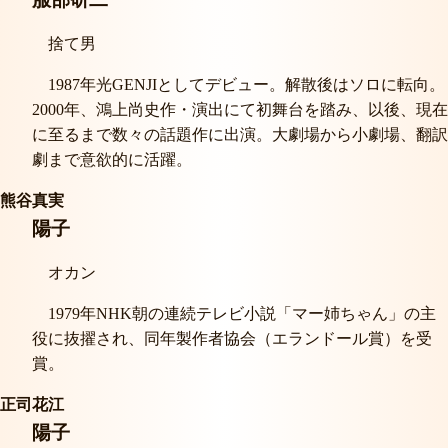
捨て男
1987年光GENJIとしてデビュー。解散後はソロに転向。
2000年、鴻上尚史作・演出にて初舞台を踏み、以後、現在
に至るまで数々の話題作に出演。大劇場から小劇場、翻訳
劇まで意欲的に活躍。
熊谷真実
陽子
オカン
1979年NHK朝の連続テレビ小説「マー姉ちゃん」の主
役に抜擢され、同年製作者協会（エランドール賞）を受
賞。
正司花江
陽子