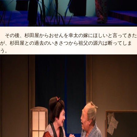
その後、杉田屋からおせんを幸太の嫁にほしいと言ってきた
が、杉田屋との過去のいきさつから祖父の源六は断ってしま