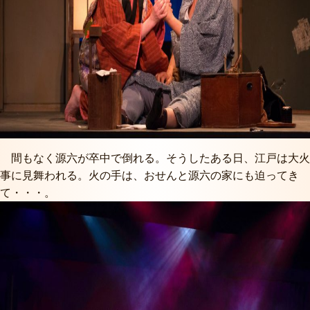
間もなく源六が卒中で倒れる。そうしたある日、江戸は大火
事に見舞われる。火の手は、おせんと源六の家にも迫ってき
て・