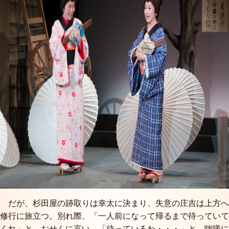
だが、杉田屋の跡取りは幸太に決まり、失意の庄吉は上方へ
修行に旅立つ。別れ際、「一人前になって帰るまで待っていて
くれ」と、おせんに言い、「待っているわ・・・」と、咄嗟に