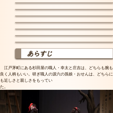
あらすじ
江戸茅町にある杉田屋の職人・幸太と庄吉は、どちらも腕も
良く人柄もいい。研ぎ職人の源六の孫娘・おせんは、どちらに
も近しさと親しさをもってい
た