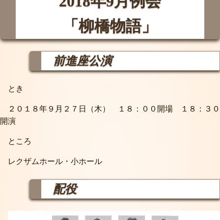
2018年9月例会
「柳橋物語」
前進座公演
とき
２０１８年９月２７日（木） １８：００開場 １８：３０
開演
ところ
レクザムホール・小ホール
配役