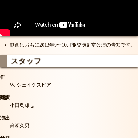
動画はおもに2013年9〜10月能登演劇堂公演の告知です。
スタッフ
作
W. シェイクスピア
翻訳
小田島雄志
演出
高瀬久男