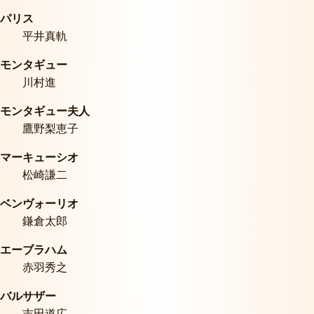
パリス
平井真軌
モンタギュー
川村進
モンタギュー夫人
鷹野梨恵子
マーキューシオ
松崎謙二
ベンヴォーリオ
鎌倉太郎
エーブラハム
赤羽秀之
バルサザー
吉田道広