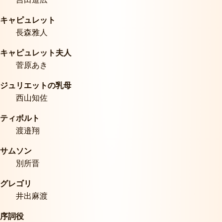
キャピュレット
長森雅人
キャピュレット夫人
菅原あき
ジュリエットの乳母
西山知佐
ティボルト
渡邉翔
サムソン
別所晋
グレゴリ
井出麻渡
序詞役