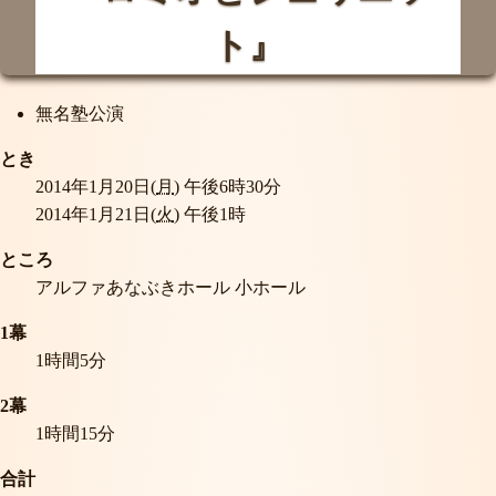
ト』
無名塾公演
とき
2014年1月20日(
月
) 午後6時30分
2014年1月21日(
火
) 午後1時
ところ
アルファあなぶきホール 小ホール
1幕
1時間5分
2幕
1時間15分
合計