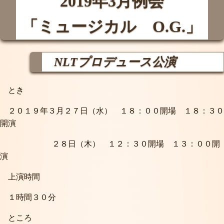
2019年3月例会
「ミュージカル O.G.」
NLTプロデュース公演
とき
２０１９年３月２７日（水） １８：００開場 １８：３０
開演
２８日（木） １２：３０開場 １３：００開
演
上演時間
１時間３０分
ところ