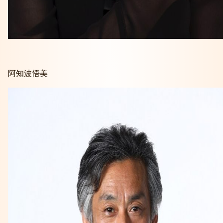
阿知波悟美