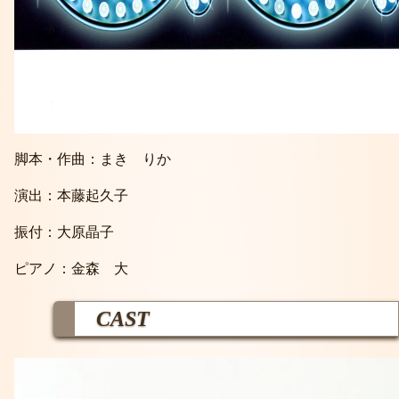
脚本・作曲：まき りか
演出：本藤起久子
振付：大原晶子
ピアノ：金森 大
CAST