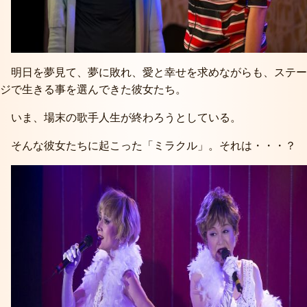
明日を夢見て、夢に敗れ、愛と幸せを求めながらも、ステー
ジで生きる事を選んできた彼女たち。
いま、場末の歌手人生が終わろうとしている。
そんな彼女たちに起こった「ミラクル」。それは・・・？