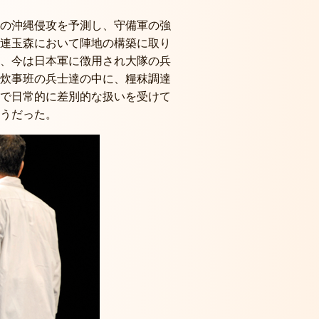
の沖縄侵攻を予測し、守備軍の強
連玉森において陣地の構築に取り
、今は日本軍に徴用され大隊の兵
炊事班の兵士達の中に、糧秣調達
で日常的に差別的な扱いを受けて
うだった。