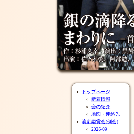
トップページ
新着情報
会の紹介
地図・連絡先
演劇鑑賞会(例会)
2026-09