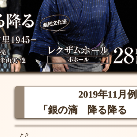
2019年11月
「銀の滴 降る降る
とき