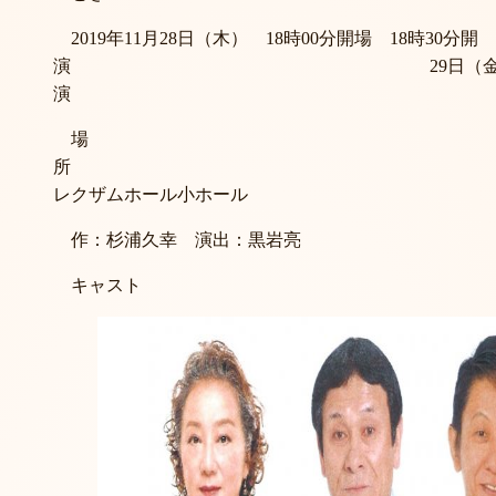
2019年11月28日（木） 18時00分開場 18時30分開
演 29日（金） 12時30分
演
場
レクザムホール小ホール
作：杉浦久幸 演出：黒岩亮
キャ