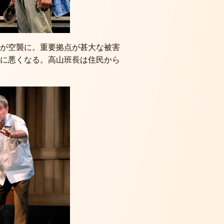
が空襲に。重要拠点が甚大な被害
に悪くなる。高山班長は住民から